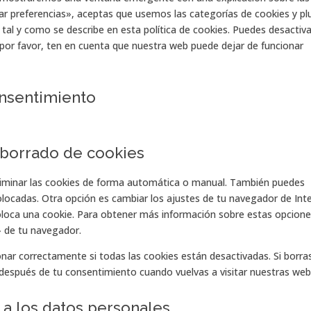
r preferencias», aceptas que usemos las categorías de cookies y pl
al y como se describe en esta política de cookies. Puedes desactiva
 por favor, ten en cuenta que nuestra web puede dejar de funcionar
onsentimiento
y borrado de cookies
eliminar las cookies de forma automática o manual. También puedes
olocadas. Otra opción es cambiar los ajustes de tu navegador de Int
oloca una cookie. Para obtener más información sobre estas opcione
» de tu navegador.
ar correctamente si todas las cookies están desactivadas. Si borras
 después de tu consentimiento cuando vuelvas a visitar nuestras web
 a los datos personales