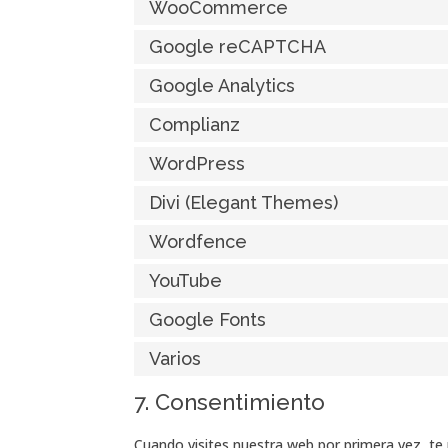
WooCommerce
Google reCAPTCHA
Google Analytics
Complianz
WordPress
Divi (Elegant Themes)
Wordfence
YouTube
Google Fonts
Varios
7. Consentimiento
Cuando visites nuestra web por primera vez, t