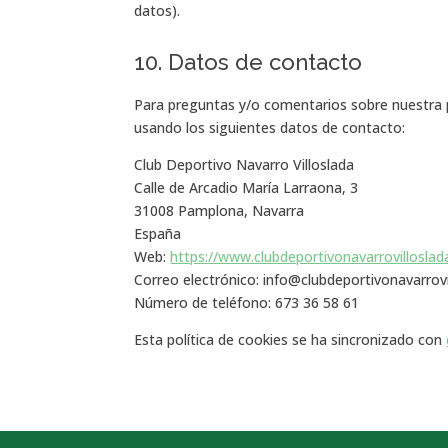
datos).
10. Datos de contacto
Para preguntas y/o comentarios sobre nuestra p
usando los siguientes datos de contacto:
Club Deportivo Navarro Villoslada
Calle de Arcadio María Larraona, 3
31008 Pamplona, Navarra
España
Web:
https://www.clubdeportivonavarrovilloslad
Correo electrónico:
info@
clubdeportivonavarrovi
Número de teléfono: 673 36 58 61
Esta política de cookies se ha sincronizado con