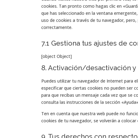
cookies. Tan pronto como hagas clic en «Guarda
que has seleccionado en la ventana emergente, t
uso de cookies a través de tu navegador, pero,
correctamente.
7.1 Gestiona tus ajustes de c
[object Object]
8. Activación/desactivación 
Puedes utilizar tu navegador de Internet para 
especificar que ciertas cookies no pueden ser c
para que recibas un mensaje cada vez que se c
consulta las instrucciones de la sección «Ayuda
Ten en cuenta que nuestra web puede no funcion
cookies de tu navegador, se volverán a colocar
9. Tus derechos con respecto