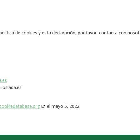
olítica de cookies y esta declaración, por favor, contacta con noso
a.es
lloslada.es
cookiedatabase.org
el mayo 5, 2022.