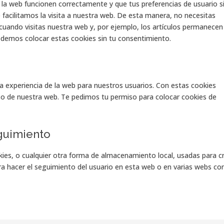
 la web funcionen correctamente y que tus preferencias de usuario s
e facilitamos la visita a nuestra web. De esta manera, no necesitas
cuando visitas nuestra web y, por ejemplo, los artículos permanecen
demos colocar estas cookies sin tu consentimiento.
la experiencia de la web para nuestros usuarios. Con estas cookies
so de nuestra web. Te pedimos tu permiso para colocar cookies de
guimiento
ies, o cualquier otra forma de almacenamiento local, usadas para c
ara hacer el seguimiento del usuario en esta web o en varias webs co