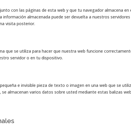
junto con las páginas de esta web y que tu navegador almacena en 
 La información almacenada puede ser devuelta a nuestros servidores
a visita posterior.
ma que se utiliza para hacer que nuestra web funcione correctament
stro servidor o en tu dispositivo.
 pequeña e invisible pieza de texto o imagen en una web que se utili
o, se almacenan varios datos sobre usted mediante estas balizas web
nales