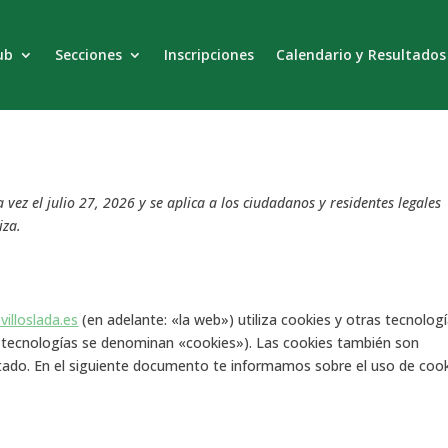
ub
Secciones
Inscripciones
Calendario y Resultados
 vez el julio 27, 2026 y se aplica a los ciudadanos y residentes legales
iza.
illoslada.es
(en adelante: «la web») utiliza cookies y otras tecnolog
 tecnologías se denominan «cookies»). Las cookies también son
tado. En el siguiente documento te informamos sobre el uso de coo