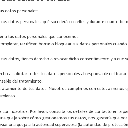
tus datos personales:
 tus datos personales, qué sucederá con ellos y durante cuánto tie
der a tus datos personales que conocemos.
completar, rectificar, borrar o bloquear tus datos personales cuando 
 tus datos, tienes derecho a revocar dicho consentimiento y a que s
echo a solicitar todos tus datos personales al responsable del trata
nsable del tratamiento.
 tratamiento de tus datos. Nosotros cumplimos con esto, a menos 
samiento.
a con nosotros. Por favor, consulta los detalles de contacto en la pa
 alguna queja sobre cómo gestionamos tus datos, nos gustaría que nos
viar una queja a la autoridad supervisora (la autoridad de protecció